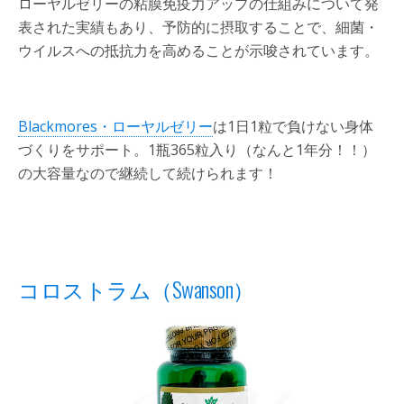
ローヤルゼリーの粘膜免疫力アップの仕組みについて発
表された実績もあり、予防的に摂取することで、細菌・
ウイルスへの抵抗力を高めることが示唆されています。
Blackmores・ローヤルゼリー
は1日1粒で負けない身体
づくりをサポート。1瓶365粒入り（なんと1年分！！）
の大容量なので継続して続けられます！
コロストラム（Swanson）