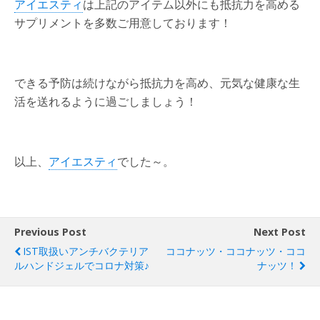
アイエスティ
は上記のアイテム以外にも抵抗力を高める
サプリメントを多数ご用意しております！
できる予防は続けながら抵抗力を高め、元気な健康な生
活を送れるように過ごしましょう！
以上、
アイエスティ
でした～。
Previous Post
Next Post
IST取扱いアンチバクテリア
ココナッツ・ココナッツ・ココ
ルハンドジェルでコロナ対策♪
ナッツ！