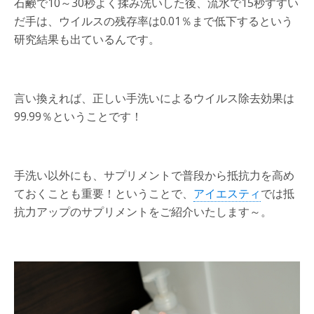
石鹸で10～30秒よく揉み洗いした後、流水で15秒すすい
だ手は、ウイルスの残存率は0.01％まで低下するという
研究結果も出ているんです。
言い換えれば、正しい手洗いによるウイルス除去効果は
99.99％ということです！
手洗い以外にも、サプリメントで普段から抵抗力を高め
ておくことも重要！ということで、
アイエスティ
では抵
抗力アップのサプリメントをご紹介いたします～。