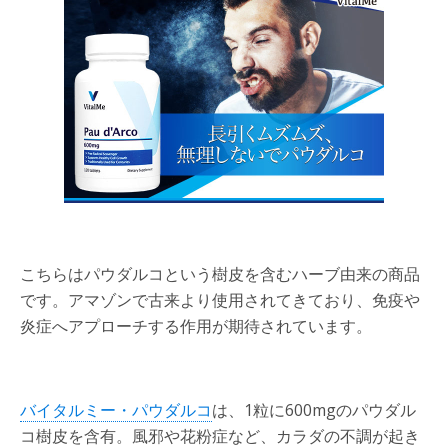
こちらはパウダルコという樹皮を含むハーブ由来の商品
です。アマゾンで古来より使用されてきており、免疫や
炎症へアプローチする作用が期待されています。
バイタルミー・パウダルコ
は、1粒に600mgのパウダル
コ樹皮を含有。風邪や花粉症など、カラダの不調が起き