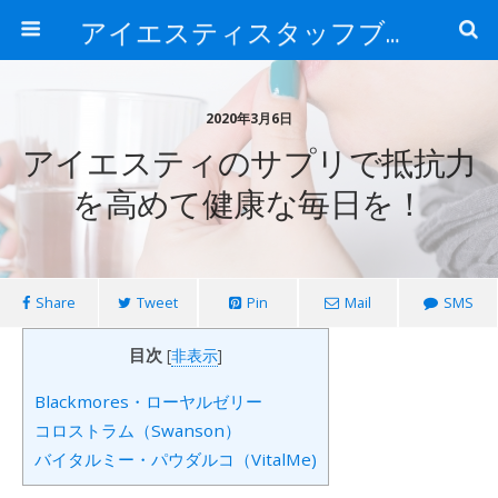
アイエスティスタッフブログ
2020年3月6日
アイエスティのサプリで抵抗力
を高めて健康な毎日を！
Share
Tweet
Pin
Mail
SMS
目次
[
非表示
]
Blackmores・ローヤルゼリー
コロストラム（Swanson）
バイタルミー・パウダルコ（VitalMe)