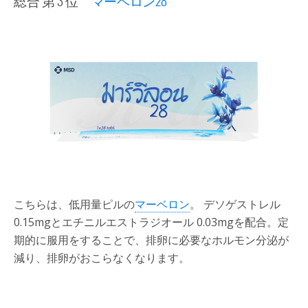
総合 第 3 位
マーベロン28
こちらは、低用量ピルの
マーベロン
。 デソゲストレル
0.15mgとエチニルエストラジオール 0.03mgを配合。定
期的に服用をすることで、排卵に必要なホルモン分泌が
減り、排卵がおこらなくなります。