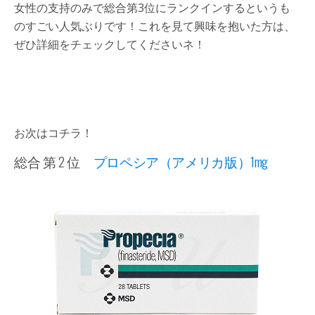
女性の支持のみで総合第3位にランクインするというも
のすごい人気ぶりです！これを見て興味を抱いた方は、
ぜひ詳細をチェックしてくださいネ！
お次はコチラ！
総合 第 2 位
プロペシア（アメリカ版）1mg