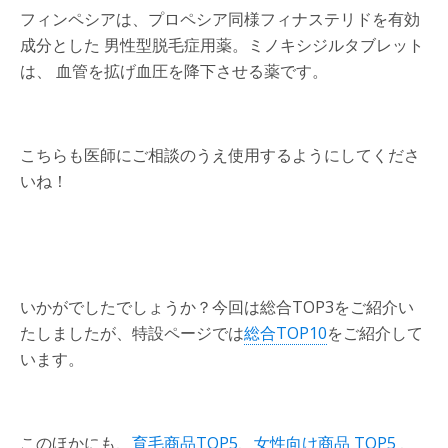
フィンペシアは、プロペシア同様フィナステリドを有効
成分とした 男性型脱毛症用薬。ミノキシジルタブレット
は、 血管を拡げ血圧を降下させる薬です。
こちらも医師にご相談のうえ使用するようにしてくださ
いね！
いかがでしたでしょうか？今回は総合TOP3をご紹介い
たしましたが、特設ページでは
総合TOP10
をご紹介して
います。
このほかにも、
育毛商品TOP5
、
女性向け商品 TOP5
、