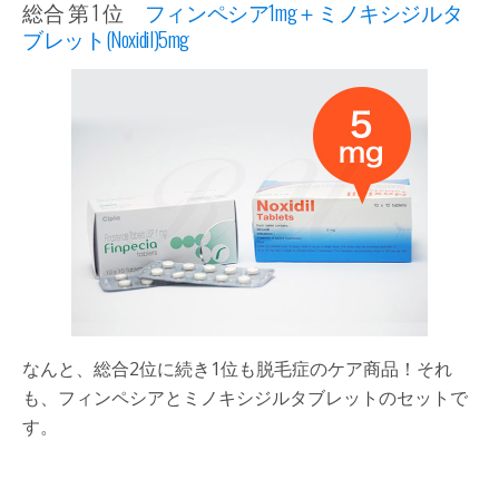
総合 第 1 位
フィンペシア1mg＋ミノキシジルタ
ブレット(Noxidil)5mg
なんと、総合2位に続き1位も脱毛症のケア商品！それ
も、フィンペシアとミノキシジルタブレットのセットで
す。