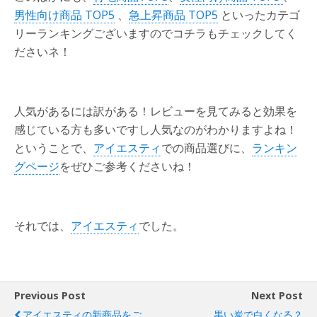
男性向け商品 TOP5
、
急上昇商品 TOP5
といったカテゴ
リーランキングございますのでコチラもチェックしてく
ださいネ！
人気があるには訳がある！レビューを見てみると効果を
感じている方も多いですし人気なのがわかりますよね！
ということで、
アイエスティ
での商品選びに、
ランキン
グページ
をぜひご参考くださいね！
それでは、
アイエスティ
でした。
Previous Post
Next Post
アイエスティの新商品をご
黒い炭で白くなる？