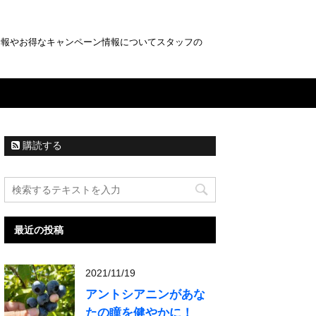
情報やお得なキャンペーン情報についてスタッフの
購読する
最近の投稿
2021/11/19
アントシアニンがあな
たの瞳を健やかに！