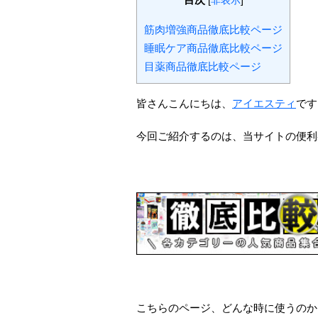
[
非表示
]
筋肉増強商品徹底比較ページ
睡眠ケア商品徹底比較ページ
目薬商品徹底比較ページ
皆さんこんにちは、
アイエスティ
です
今回ご紹介するのは、当サイトの便利
こちらのページ、どんな時に使うのか