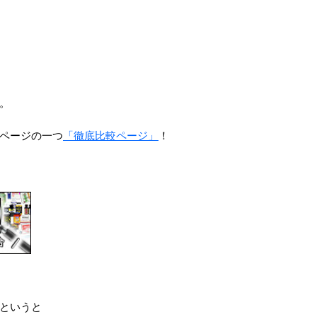
。
ページの一つ
「徹底比較ページ」
！
というと