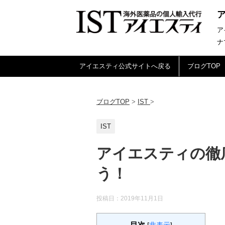
ア
ナ
アイエスティ公式サイトへ戻る
ブログTOP
ブログTOP
>
IST
>
IST
アイエスティの徹
う！
投稿日：
2019年11月1日
目次