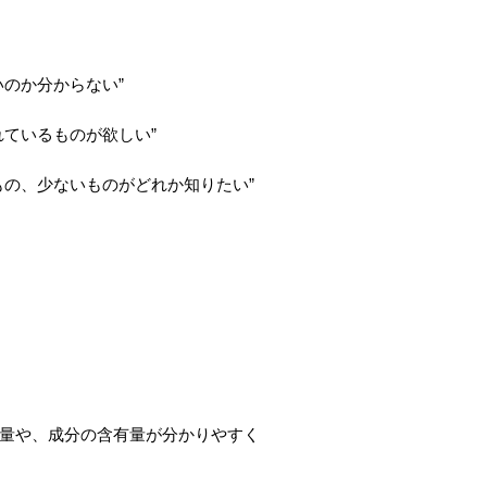
いのか分からない”
れているものが欲しい”
もの、少ないものがどれか知りたい”
量や、成分の含有量が分かりやすく