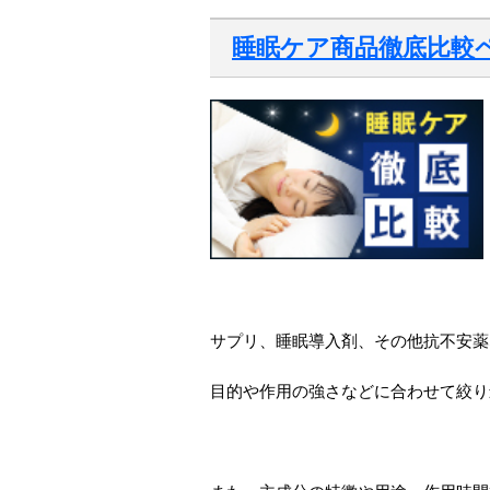
睡眠ケア商品徹底比較
サプリ、睡眠導入剤、その他抗不安薬
目的や作用の強さなどに合わせて絞り