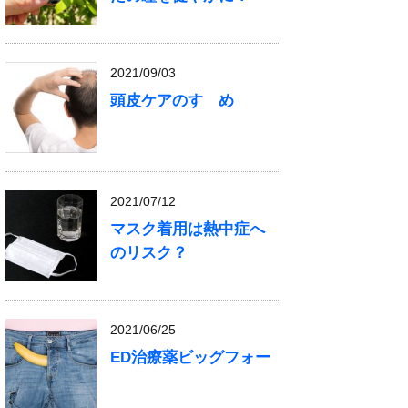
2021/09/03
頭皮ケアのすゝめ
2021/07/12
マスク着用は熱中症へ
のリスク？
2021/06/25
ED治療薬ビッグフォー