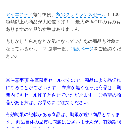
アイエスティ
毎年恒例、
秋のクリアランスセール
！ 100
種類以上の商品が大幅値下げ！！ 最大45％OFFのものも
ありますので見逃す手はありません！
もしかしたらあなたが気になっていたあの商品も対象に
なっているかも！？ 是非一度、
特設ページ
をご確認くだ
さい♪
※注意事項 在庫限定セールですので、商品により品切れ
になることがございます。 在庫が無くなった商品は、期
間内でもセール終了とさせていただきます。 ご希望の商
品がある方は、お早めにご注文ください。
有効期限の記載がある商品は、期限が近い商品となりま
す。 商品自体の品質に問題はございませんが、有効期限