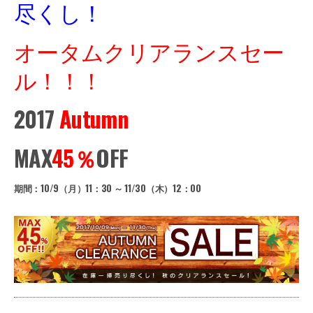
尽くし！
オータムクリアランスセー
ル！！！
2017
Autumn
MAX
45％
OFF
期間：10/9（月）11：30 ～ 11/30（木）12：00