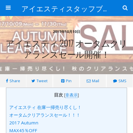
アイエスティスタッフブログ
2017年10月10日
アイエスティ 2017 オータムクリ
アランスセール開催！
Share
Tweet
Pin
Mail
SMS
目次
[
非表示
]
アイエスティ 在庫一掃売り尽くし！
オータムクリアランスセール！！！
2017 Autumn
MAX45％OFF