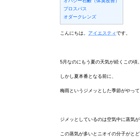
オパシー石鹸（体臭改善）
プロスパス
オダークレンズ
こんにちは。
アイエスティ
です。
5月なのにもう夏の天気が続くこの頃
しかし夏本番となる前に、
梅雨というジメッとした季節がやって
ジメッとしているのは空気中に蒸気が
この蒸気が多いとニオイの分子がとど