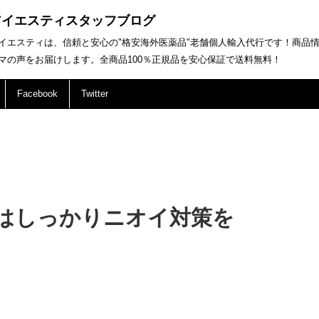
アイエスティスタッフブログ
イエスティは、信頼と安心の"格安海外医薬品"老舗個人輸入代行です！商品
マの声をお届けします。全商品100％正規品を安心保証で送料無料！
Facebook
Twitter
はしっかりニオイ対策を