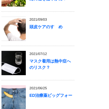
2021/09/03
頭皮ケアのすゝめ
2021/07/12
マスク着用は熱中症へ
のリスク？
2021/06/25
ED治療薬ビッグフォー