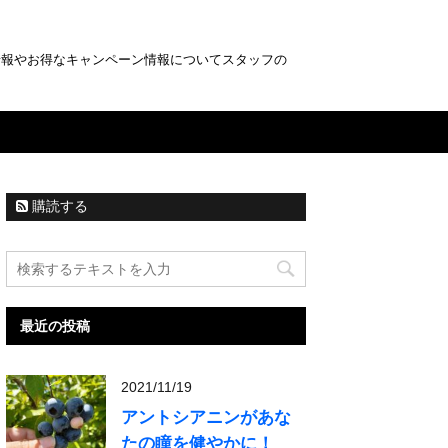
情報やお得なキャンペーン情報についてスタッフの
購読する
最近の投稿
2021/11/19
アントシアニンがあな
たの瞳を健やかに！