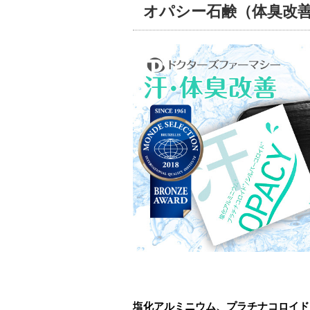
オパシー石鹸（体臭改
塩化アルミニウム、プラチナコロイド