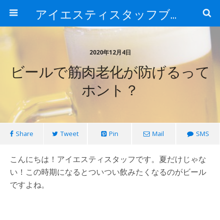
アイエスティスタッフブログ
2020年12月4日
ビールで筋肉老化が防げるって
ホント？
Share
Tweet
Pin
Mail
SMS
こんにちは！アイエスティスタッフです。夏だけじゃな
い！この時期になるとついつい飲みたくなるのがビール
ですよね。