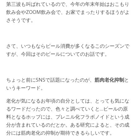
第三波も叫ばれているので、今年の年末年始はおこもり
飲み会やZOOM飲み会で、お家でまったりするほうがよ
さそうです。
さて、いつもならビール消費が多くなるこのシーズンで
すが、今回はそのビールについてのお話です。
ちょっと前にSNSで話題になったのが、
筋肉老化抑制
と
いうキーワード。
老化が気になるお年頃の自分としては、とっても気にな
るワードだったので、色々と調べていくと…ビールの原
料となるホップには、プレニル化フラボノイドという成
分が含まれているのだとか。ある研究によると、その成
分には筋肉老化の抑制が期待できるらしいです。