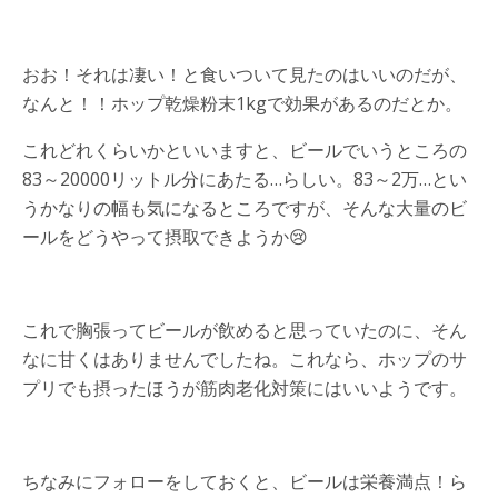
おお！それは凄い！と食いついて見たのはいいのだが、
なんと！！ホップ乾燥粉末1kgで効果があるのだとか。
これどれくらいかといいますと、ビールでいうところの
83～20000リットル分にあたる…らしい。83～2万…とい
うかなりの幅も気になるところですが、そんな大量のビ
ールをどうやって摂取できようか😢
これで胸張ってビールが飲めると思っていたのに、そん
なに甘くはありませんでしたね。これなら、ホップのサ
プリでも摂ったほうが筋肉老化対策にはいいようです。
ちなみにフォローをしておくと、ビールは栄養満点！ら