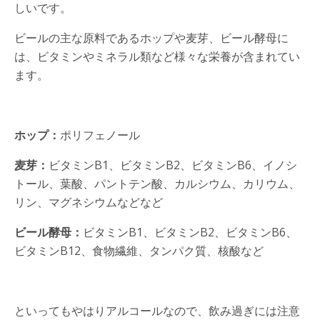
しいです。
ビールの主な原料であるホップや麦芽、ビール酵母に
は、ビタミンやミネラル類など様々な栄養が含まれてい
ます。
ホップ：
ポリフェノール
麦芽：
ビタミンB1、ビタミンB2、ビタミンB6、イノシ
トール、葉酸、パントテン酸、カルシウム、カリウム、
リン、マグネシウムなどなど
ビール酵母：
ビタミンB1、ビタミンB2、ビタミンB6、
ビタミンB12、食物繊維、タンパク質、核酸など
といってもやはりアルコールなので、飲み過ぎには注意