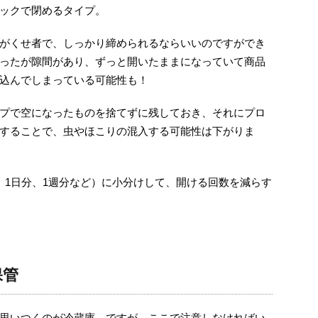
ックで閉めるタイプ。
がくせ者で、しっかり締められるならいいのですができ
ったが隙間があり、ずっと開いたままになっていて商品
込んでしまっている可能性も！
プで空になったものを捨てずに残しておき、それにプロ
することで、虫やほこりの混入する可能性は下がりま
、1日分、1週分など）に小分けして、開ける回数を減らす
保管
思いつくのが冷蔵庫。ですが、ここで注意しなければい