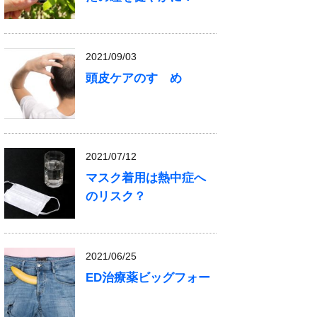
2021/09/03
頭皮ケアのすゝめ
2021/07/12
マスク着用は熱中症へ
のリスク？
2021/06/25
ED治療薬ビッグフォー