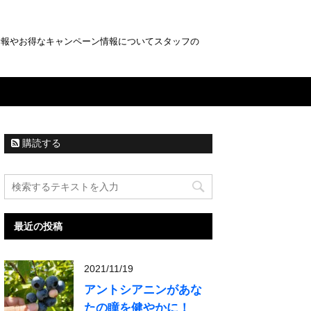
情報やお得なキャンペーン情報についてスタッフの
購読する
最近の投稿
2021/11/19
アントシアニンがあな
たの瞳を健やかに！