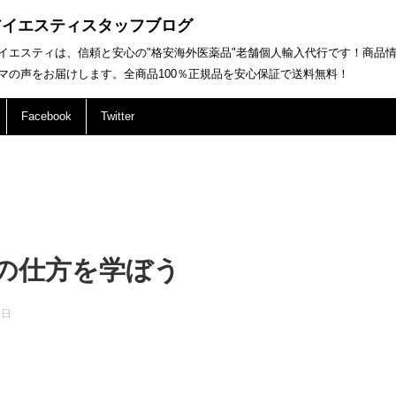
アイエスティスタッフブログ
イエスティは、信頼と安心の"格安海外医薬品"老舗個人輸入代行です！商品
マの声をお届けします。全商品100％正規品を安心保証で送料無料！
Facebook
Twitter
の仕方を学ぼう
6日