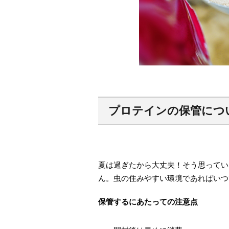
プロテインの保管につ
夏は過ぎたから大丈夫！そう思ってい
ん。虫の住みやすい環境であればいつ
保管するにあたっての注意点