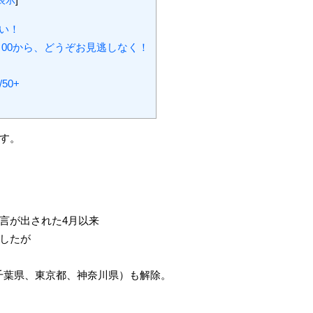
表示
]
い！
6：00から、どうぞお見逃しなく！
50+
す。
言が出された4月以来
したが
、千葉県、東京都、神奈川県）も解除。