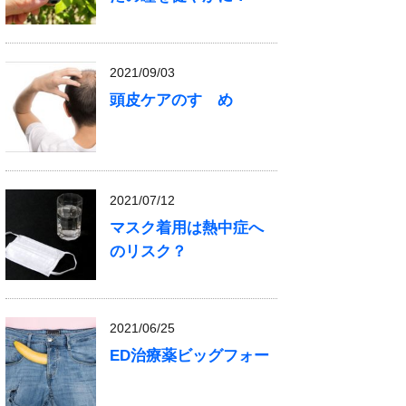
2021/09/03
頭皮ケアのすゝめ
2021/07/12
マスク着用は熱中症へ
のリスク？
2021/06/25
ED治療薬ビッグフォー