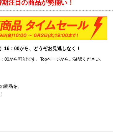
時期注目の商品が勢揃い！
金）16：00から、どうぞお見逃しなく！
：00から可能です。Topページからご確認ください。
の商品を、
！