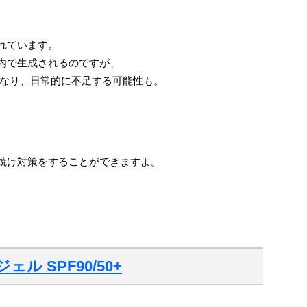
れています。
内で生成されるのですが、
なり、日常的に不足する可能性も。
、
焼け対策をすることができますよ。
 SPF90/50+