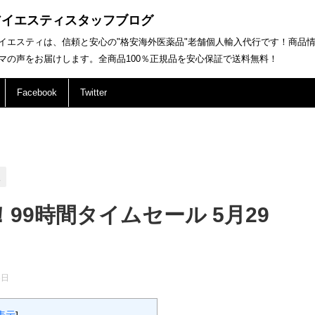
アイエスティスタッフブログ
イエスティは、信頼と安心の"格安海外医薬品"老舗個人輸入代行です！商品
マの声をお届けします。全商品100％正規品を安心保証で送料無料！
Facebook
Twitter
報
99時間タイムセール 5月29
！
8日