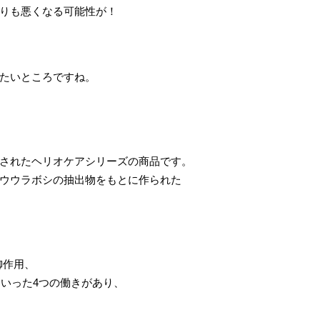
りも悪くなる可能性が！
たいところですね。
されたヘリオケアシリーズの商品です。
ウウラボシの抽出物をもとに作られた
。
防御作用、
といった4つの働きがあり、