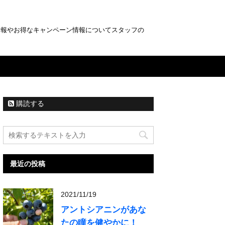
情報やお得なキャンペーン情報についてスタッフの
購読する
最近の投稿
2021/11/19
アントシアニンがあな
たの瞳を健やかに！