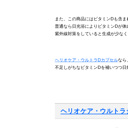
また、この商品にはビタミンDも含ま
普通なら日光浴によりビタミンDが体
紫外線対策をしていると生成が少なく
ヘリオケア・ウルトラDカプセル
なら
不足しがちなビタミンDを補いつつ日
ヘリオケア・ウルトラジェル