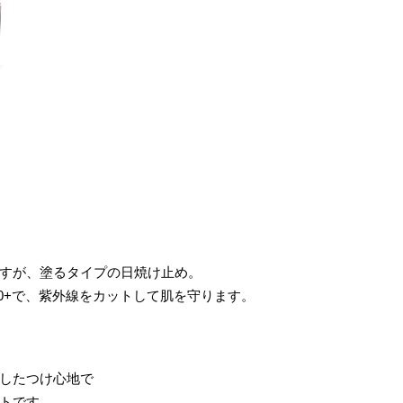
すが、塗るタイプの日焼け止め。
/50+で、紫外線をカットして肌を守ります。
したつけ心地で
トです。