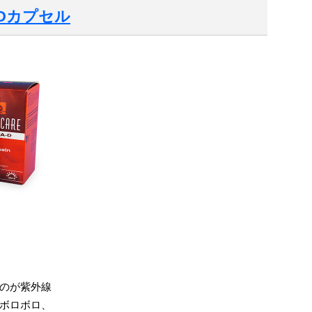
Dカプセル
のが紫外線
ボロボロ、