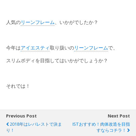
人気の
リーンフレーム
、いかがでしたか？
今年は
アイエスティ
取り扱いの
リーンフレーム
で、
スリムボディを目指してはいかがでしょうか？
それでは！
Previous Post
Next Post
2018年はレバレストで決ま
ISTおすすめ！肉体改造を目指
り！
すならコチラ！