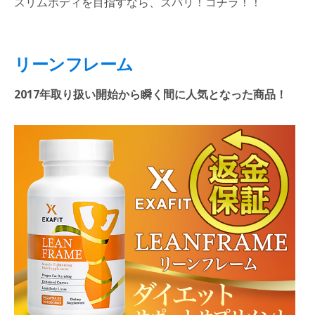
スリムボディを目指すなら、ズバリ！コチラ！！
リーンフレーム
2017
年取り扱い開始から瞬く間に人気となった商品！