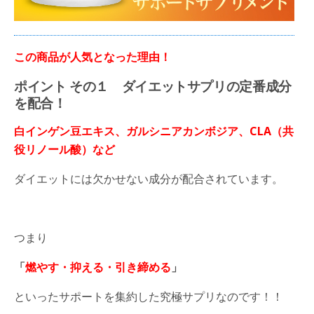
この商品が人気となった理由！
ポイント その１
ダイエットサプリの定番成分
を配合！
白インゲン豆エキス、ガルシニアカンボジア、CLA（共
役リノール酸）など
ダイエットには欠かせない成分が配合されています。
つまり
「
燃やす・抑える・引き締める
」
といったサポートを集約した究極サプリなのです！！