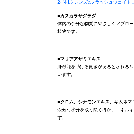
2-IN-1クレンズ&フラッシュウェイ
■カスカラサグラダ
体内の余分な物質にやさしくアプロー
植物です。
■マリアアザミエキス
肝機能を助ける働きがあるとされるシ
います。
■クロム、シナモンエキス、ギムネマ
余分な水分を取り除くほか、エネルギ
す。