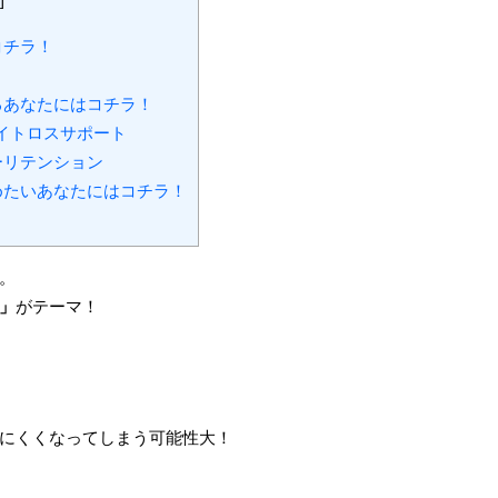
]
コチラ！
るあなたにはコチラ！
ェイトロスサポート
ーリテンション
めたいあなたにはコチラ！
。
」
がテーマ！
にくくなってしまう可能性大！