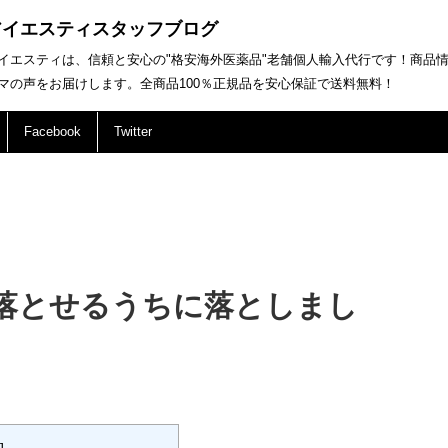
アイエスティスタッフブログ
イエスティは、信頼と安心の"格安海外医薬品"老舗個人輸入代行です！商品
マの声をお届けします。全商品100％正規品を安心保証で送料無料！
Facebook
Twitter
落とせるうちに落としまし