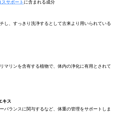
トロスサポート
に含まれる成分
チし、すっきり洗浄するとして古来より用いられている
リマリンを含有する植物で、体内の浄化に有用とされて
エキス
ーバランスに関与するなど、体重の管理をサポートしま