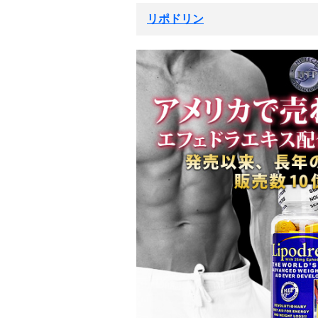
リポドリン