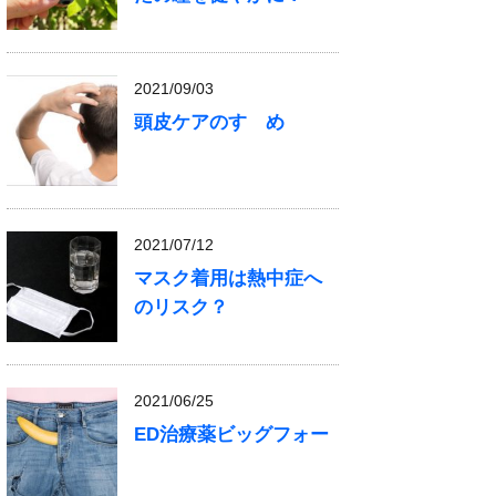
2021/09/03
頭皮ケアのすゝめ
2021/07/12
マスク着用は熱中症へ
のリスク？
2021/06/25
ED治療薬ビッグフォー