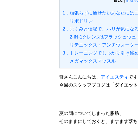
[
非表示
1．頑張らずに痩せたいあなたには
リポドリン
2．むくみと便秘で、ハリが気にな
2-IN-1クレンズ&フラッシュウ
リテニックス・アンチウォータ
3．トレーニングでしっかり引き締
メガマックスマッスル
皆さんこんにちは、
アイエスティ
です
今回のスタッフブログは
「ダイエット
夏の間についてしまった脂肪、
そのままにしておくと、ますます落ち