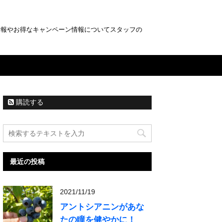
情報やお得なキャンペーン情報についてスタッフの
購読する
最近の投稿
2021/11/19
アントシアニンがあな
たの瞳を健やかに！