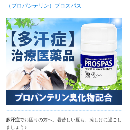
（プロパンテリン）プロスパス
多汗症
でお困りの方へ。暑苦しい夏も、涼しげに過ごし
ましょう♪