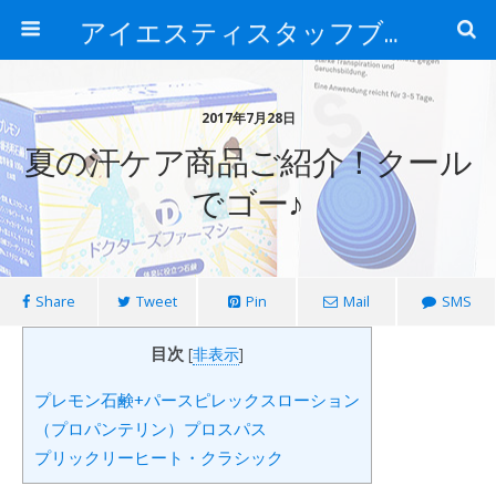
アイエスティスタッフブログ
2017年7月28日
夏の汗ケア商品ご紹介！クール
でゴー♪
Share
Tweet
Pin
Mail
SMS
目次
[
非表示
]
プレモン石鹸+パースピレックスローション
（プロパンテリン）プロスパス
プリックリーヒート・クラシック