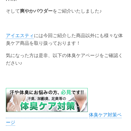
そして
爽やかパウダー
をご紹介いたしました♪
アイエスティ
には今回ご紹介した商品以外にも様々な体
臭ケア商品を取り扱っております！
気になった方は是非、以下の体臭ケアページをご確認く
ださい♪
体臭ケア対策ペ
ージ