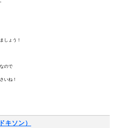
。
ましょう！
なので
さいね！
レドキソン）