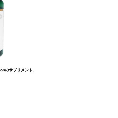
nsonのサプリメント
。