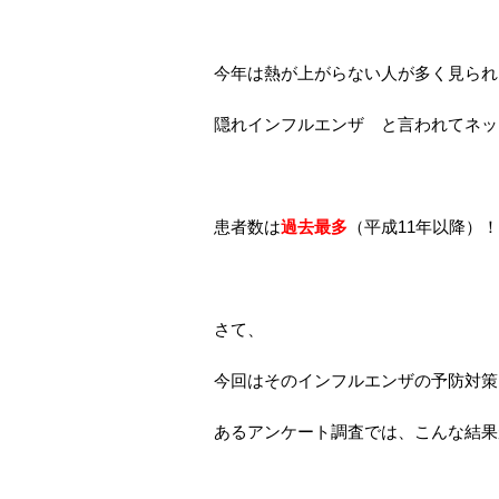
今年は熱が上がらない人が多く見られ
隠れインフルエンザ と言われてネッ
患者数は
過去最多
（平成11年以降）！
さて、
今回はそのインフルエンザの予防対策
あるアンケート調査では、こんな結果