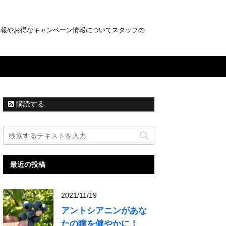
情報やお得なキャンペーン情報についてスタッフの
購読する
最近の投稿
2021/11/19
アントシアニンがあな
たの瞳を健やかに！