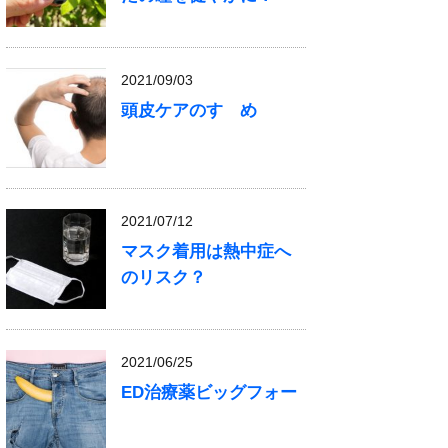
2021/09/03
頭皮ケアのすゝめ
2021/07/12
マスク着用は熱中症へ
のリスク？
2021/06/25
ED治療薬ビッグフォー