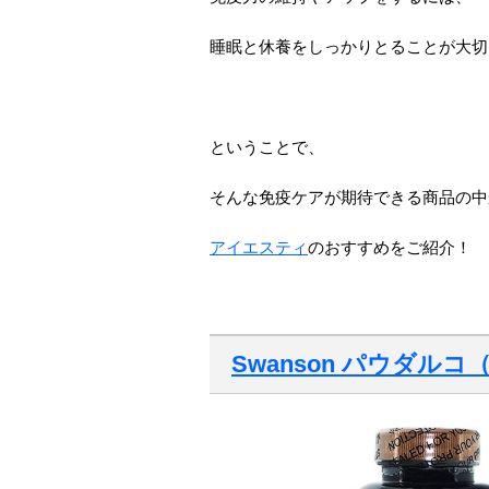
睡眠と休養をしっかりとることが大切
ということで、
そんな免疫ケアが期待できる商品の中
アイエスティ
のおすすめをご紹介！
Swanson
パウダルコ（P