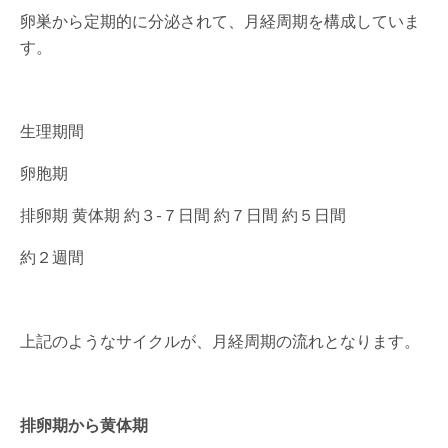
卵巣から定期的に分泌されて、月経周期を構成していま
す。
生理期間
卵胞期
排卵期 黄体期 約３-７日間 約７日間 約５日間
約２週間
上記のようなサイクルが、月経周期の流れとなります。
排卵期から黄体期