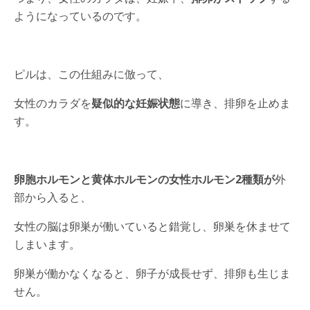
ようになっているのです。
ピルは、この仕組みに倣って、
女性のカラダを
疑似的な妊娠状態
に導き、排卵を止めま
す。
卵胞ホルモンと黄体ホルモンの女性ホルモン2種類が
外
部から入ると、
女性の脳は卵巣が働いていると錯覚し、卵巣を休ませて
しまいます。
卵巣が働かなくなると、卵子が成長せず、排卵も生じま
せん。