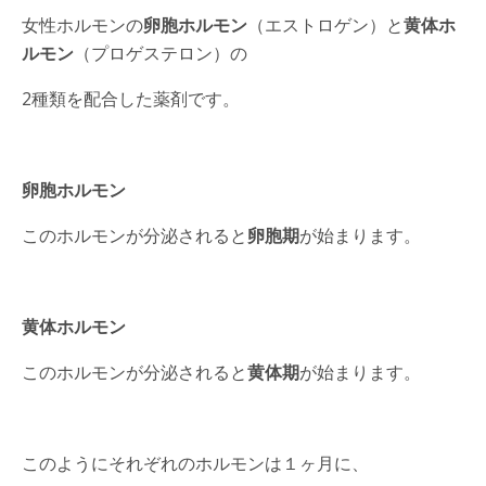
女性ホルモンの
卵胞ホルモン
（エストロゲン）と
黄体ホ
ルモン
（プロゲステロン）の
2種類を配合した薬剤です。
卵胞ホルモン
このホルモンが分泌されると
卵胞期
が始まります。
黄体ホルモン
このホルモンが分泌されると
黄体期
が始まります。
このようにそれぞれのホルモンは１ヶ月に、