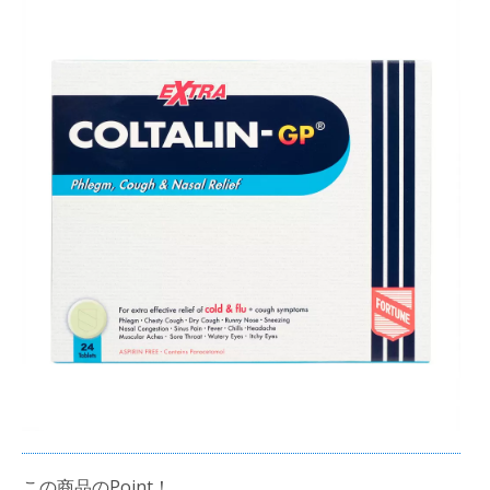
この商品のPoint！