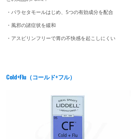
・パラセタモールはじめ、5つの有効成分を配合
・風邪の諸症状を緩和
・アスピリンフリーで胃の不快感を起こしにくい
Cold+Flu
（コールド+フル）