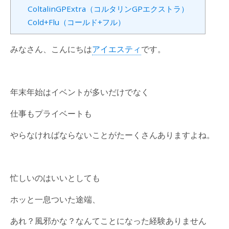
ColtalinGPExtra（コルタリンGPエクストラ）
Cold+Flu（コールド+フル）
みなさん、こんにちは
アイエスティ
です。
年末年始はイベントが多いだけでなく
仕事もプライベートも
やらなければならないことがたーくさんありますよね。
忙しいのはいいとしても
ホッと一息ついた途端、
あれ？風邪かな？なんてことになった経験ありません