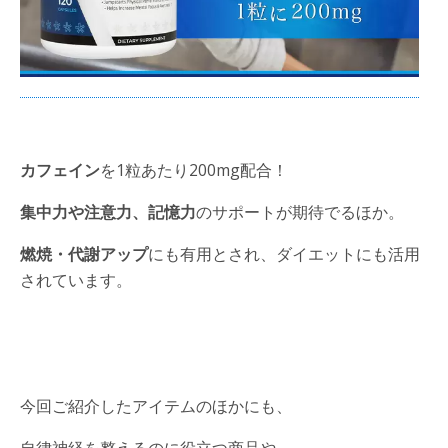
カフェイン
を1粒あたり200mg配合！
集中力や注意力、記憶力
のサポートが期待でるほか。
燃焼・代謝アップ
にも有用とされ、ダイエットにも活用
されています。
今回ご紹介したアイテムのほかにも、
自律神経を整えるのに役立つ商品や、