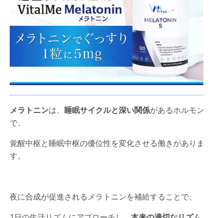
メラトニン
は、
睡眠サイクルと深い関係
があるホルモン
で、
覚醒中枢と睡眠中枢の優位性を変化させる働きがありま
す。
夜に合成が促進されるメラトニンを補給することで、
1日の生活リズムにアプローチし、
本来の適切なリズム