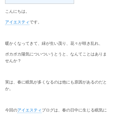
こんにちは。
アイエスティ
です。
暖かくなってきて、緑が生い茂り、花々が咲き乱れ、
ポカポカ陽気についついうとうと、なんてことはありま
せんか？
実は、春に眠気が多くなるのは他にも原因があるのだと
か。
今回の
アイエスティ
ブログは、春の日中に生じる眠気に