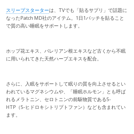
スリープスターター
は、TVでも「貼るサプリ」で話題に
なったPatch MD社のアイテム。1日1パッチを貼ること
で質の高い睡眠をサポートします。
ホップ花エキス、バレリアン根エキスなど古くから不眠
に用いられてきた天然ハーブエキスを配合。
さらに、入眠をサポートして眠りの質を向上させるとい
われているマグネシウムや、「睡眠ホルモン」とも呼ば
れるメラトニン、セロトニンの前駆物質である5-
HTP（5-ヒドロキシトリプトファン）なども含まれてい
ます。