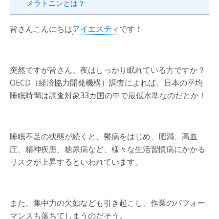
メラトニンとは？
皆さんこんにちは
アイエスティ
です！
突然ですが皆さん、夜はしっかり眠れている方ですか？
OECD（経済協力開発機構）調査によれば、日本の平均
睡眠時間は調査対象33カ国の中で最低水準なのだとか！
睡眠不足の状態が続くと、鬱病をはじめ、肥満、高血
圧、精神疾患、糖尿病など、様々な生活習慣病にかかる
リスクが上昇するといわれています。
また、集中力の欠如なども引き起こし、作業のパフォー
マンスも落ちてしまうのだそう。