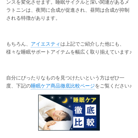
ンスを変化させます。睡眠サイクルと深い関連があるメ
ラトニンは、夜間に合成が促進され、昼間は合成が抑制
される特徴があります。
もちろん、
アイエスティ
は上記でご紹介した他にも、
様々な睡眠サポートアイテムを幅広く取り揃えています♪
自分にぴったりなものを見つけたいという方はぜひ一
度、下記の
睡眠ケア商品徹底比較ページ
をご覧ください♪