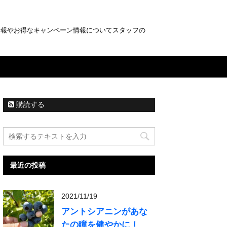
情報やお得なキャンペーン情報についてスタッフの
購読する
最近の投稿
2021/11/19
アントシアニンがあな
たの瞳を健やかに！