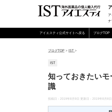
ア
ナ
アイエスティ公式サイトへ戻る
ブログTOP
ブログTOP
>
IST
>
IST
知っておきたいモ
識
投稿日：2019年8月9日 更新日：
2019年8月8日