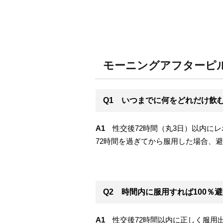
モーニングアフターピル
Q1 いつまでに何をどれだけ飲
A1
性交後72時間（丸3日）以内にレボ
72時間を過ぎてから服用した場合、
Q2 時間内に服用すれば100％
A1
性交後72時間以内に正しく服用出