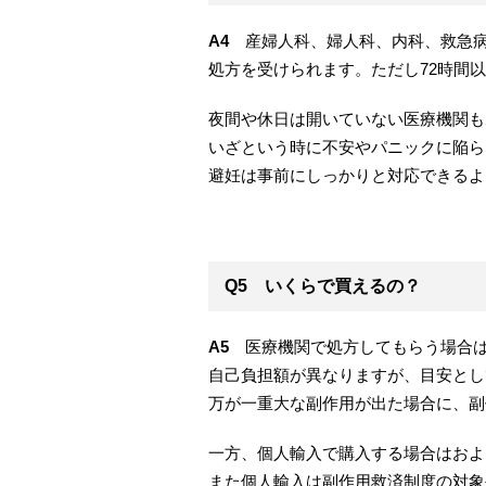
A4
産婦人科、婦人科、内科、救急病
処方を受けられます。ただし72時間
夜間や休日は開いていない医療機関も
いざという時に不安やパニックに陥ら
避妊は事前にしっかりと対応できるよ
Q5 いくらで買えるの？
A5
医療機関で処方してもらう場合は
自己負担額が異なりますが、目安としては7
万が一重大な副作用が出た場合に、副
一方、個人輸入で購入する場合はおよそ
また個人輸入は副作用救済制度の対象