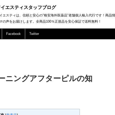
アイエスティスタッフブログ
イエスティは、信頼と安心の"格安海外医薬品"老舗個人輸入代行です！商品
マの声をお届けします。全商品100％正規品を安心保証で送料無料！
Facebook
Twitter
ーニングアフターピルの知
目次