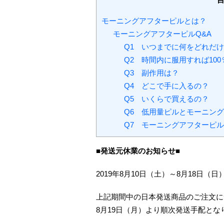
モーニングアフターピルとは？
モーニングアフターピルQ&A
Q1 いつまでに何をどれだ
Q2 時間内に服用すれば10
Q3 副作用は？
Q4 どこで手に入るの？
Q5 いくらで買えるの？
Q6 低用量ピルとモーニン
Q7 モーニングアフターピ
■発送元休業のお知らせ■
2019年8月10日（土）～8月18日
上記期間中の日本発送商品のご注文に
8月19日（月）より順次発送手配とな