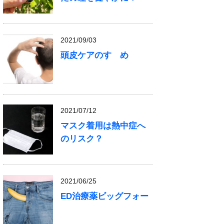
2021/09/03
頭皮ケアのすゝめ
2021/07/12
マスク着用は熱中症へ
のリスク？
2021/06/25
ED治療薬ビッグフォー