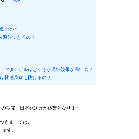
[
非表示
]
け飲むの？
0％避妊できるの？
グアフターピルはどっちが避妊効果が高いの？
ルは性感染症も防げるの？
（日）の期間、日本発送元が休業となります。
つきましては、
ります。