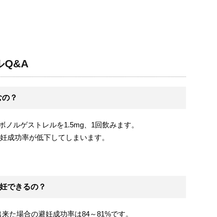
Q&A
むの？
ノルゲストレルを1.5mg、1回飲みます。
避妊成功率が低下してしまいます。
避妊できるの？
来た場合の避妊成功率は84～81%です。