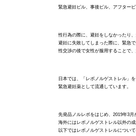
緊急避妊ピル、事後ピル、アフターピ
性行為の際に、避妊をしなかったり、
避妊に失敗してしまった際に、緊急で
性交渉の後で女性が服用することで、
日本では、「レボノルゲストレル」を
緊急避妊薬として流通しています。
先発品ノルレボをはじめ、2019年3
海外にはレボノルゲストレル以外の成
以下ではレボノルゲストレルについて