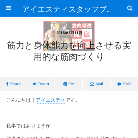
アイエスティスタッフブログ
2018年5月11日
筋力と身体能力を向上させる実
用的な筋肉づくり
Share
Tweet
Pin
Mail
SMS
こんにちは！
アイエスティ
です。
私事ではありますが