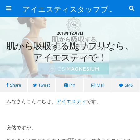
アイエスティスタッフブログ
2018年12月7日
肌から吸収するMgサプリなら、
アイエスティで！
Share
Tweet
Pin
Mail
SMS
みなさんこんにちは、
アイエスティ
です。
突然ですが、