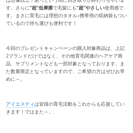
は想像以上！あっという間に拭き取りが終わっちゃいま
す。さらに
“超”低摩擦
で毛髪にも
”超”やさしい
使用感で
す。まさに育毛には理想のタオル♪携帯用の収納袋もつい
ているので持ち運びも便利です！
今回のプレゼントキャンペーンの購入対象商品は、上記
2ブランドだけではなく、その他育毛関連のヘアケア商
品、サプリメントなども一部対象となっております。ま
た数量限定となっていますので、ご希望の方はぜひお早
めに～。
アイエスティ
は皆様の育毛活動をこれからも応援してい
きます！ではまた～。