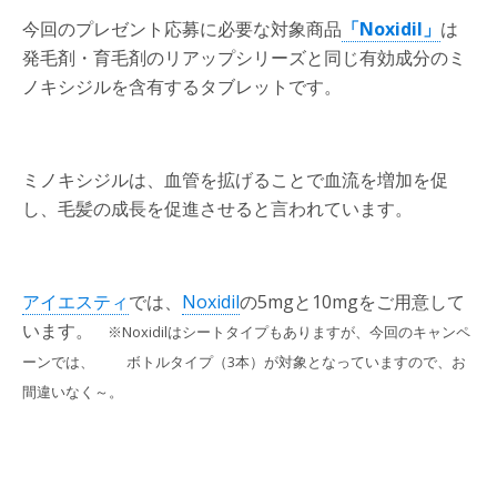
今回のプレゼント応募に必要な対象商品
「Noxidil」
は
発毛剤・育毛剤のリアップシリーズと同じ有効成分のミ
ノキシジルを含有するタブレットです。
ミノキシジルは、血管を拡げることで血流を増加を促
し、毛髪の成長を促進させると言われています。
アイエスティ
では、
Noxidil
の5mgと10mgをご用意して
います。
※Noxidilはシートタイプもありますが、今回のキャンペ
ーンでは、 ボトルタイプ（3本）が対象となっていますので、お
間違いなく～。