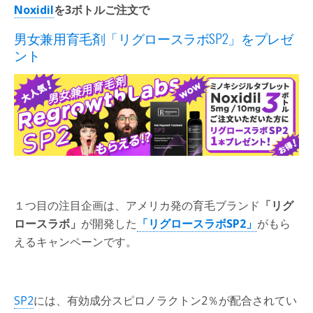
Noxidil
を3ボトルご注文で
男女兼用育毛剤「リグロースラボSP2」をプレゼ
ント
１つ目の注目企画は、アメリカ発の育毛ブランド
「リグ
ロースラボ」
が開発した
「リグロースラボSP2」
がもら
えるキャンペーンです。
SP2
には、有効成分スピロノラクトン2％が配合されてい