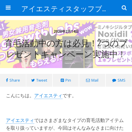
アイエスティスタッフブログ
2020年2月14日
育毛活動中の方は必見！2つのプ
レゼントキャンペーン実施中！
Share
Tweet
Pin
Mail
SMS
こんにちは。
アイエスティ
です。
アイエスティ
ではさまざまなタイプの育毛活動アイテム
を取り扱っていますが、今回はそんなみなさまに向けた