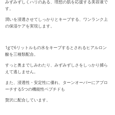
みずみずしくハリのある、理想の肌を応援する美容液で
す。
潤いを浸透させてしっかりとキープする、ワンランク上
の保湿ケアを実現します。
1gで6リットルもの水をキープするとされるヒアルロン
酸を三種類配合。
すっと奥までしみわたり、みずみずしさをしっかり捕ら
えて逃しません。
また、浸透性・安定性に優れ、ターンオーバーにアプロ
ーチする5つの機能性ペプチドも
贅沢に配合しています。