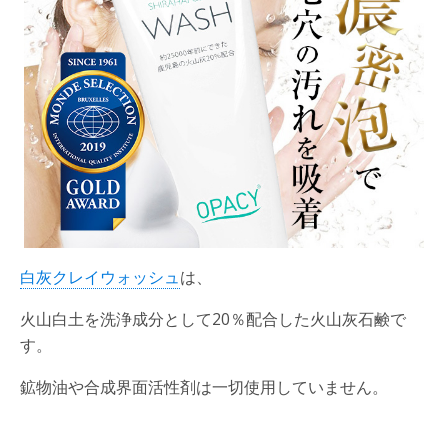
白灰クレイウォッシュ
は、
火山白土を洗浄成分として20％配合した火山灰石鹸で
す。
鉱物油や合成界面活性剤は一切使用していません。