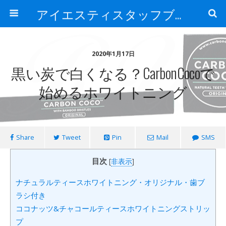
アイエスティスタッフブログ
2020年1月17日
黒い炭で白くなる？CarbonCocoで
始めるホワイトニング
Share
Tweet
Pin
Mail
SMS
目次
[
非表示
]
ナチュラルティースホワイトニング・オリジナル・歯ブ
ラシ付き
ココナッツ&チャコールティースホワイトニングストリッ
プ