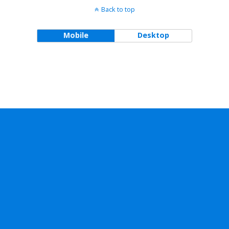
Back to top
Mobile
Desktop