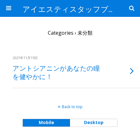
アイエスティスタッフブログ
Categories ›
未分類
2021年11月19日
アントシアニンがあなたの瞳
を健やかに！
Back to top
Mobile
Desktop