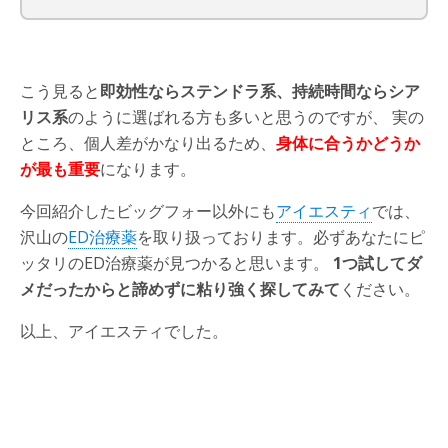
こう見ると
即効性ならステンドラ系、持続時間ならシア
リス系
のように選ばれる方も多いと思うのですが、 実の
ところ、個人差がかなり出るため、
身体に合うかどうか
が最も重要
になります。
今回紹介したビッグフォー以外にも
アイエスティ
では、
沢山の
ED治療薬
を取り扱っております。必ずあなたにピ
ッタリのED治療薬が見つかると思います。
1つ試してダ
メだったからと諦めずに粘り強く探してみて
ください。
以上、アイエスティでした。