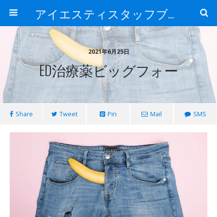
アイエスティスタッフブログ
2021年6月25日
ED治療薬ビッグフォー
Share
Tweet
Pin
Mail
SMS