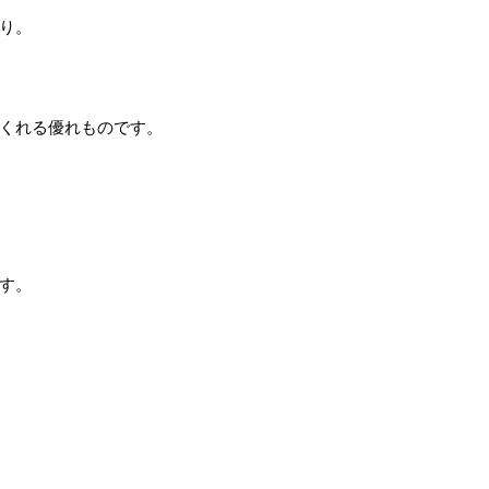
り。
くれる優れものです。
す。