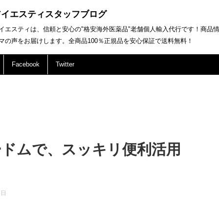
アイエスティスタッフブログ
イエスティは、信頼と安心の"格安海外医薬品"老舗個人輸入代行です！商品
マの声をお届けします。全商品100％正規品を安心保証で送料無料！
Facebook
Twitter
ヤードムで、スッキリ便利活用
8日