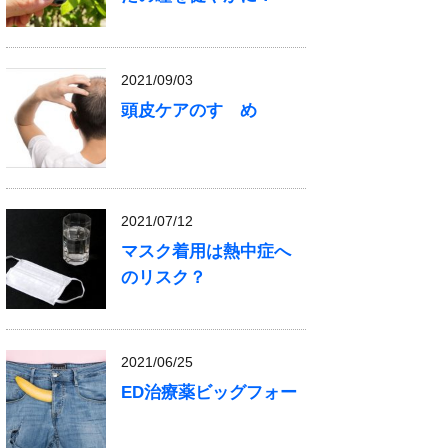
2021/09/03
頭皮ケアのすゝめ
2021/07/12
マスク着用は熱中症へ
のリスク？
2021/06/25
ED治療薬ビッグフォー