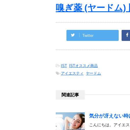
嗅ぎ薬 (ヤードム)
Twitter
-
IST
,
ISTオススメ商品
-
アイエスティ
,
ヤードム
関連記事
気分が冴えない時
こんにちは。アイエス