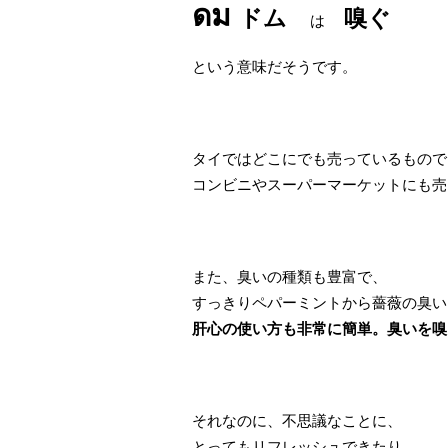
ดม
ドム
嗅ぐ
は
という意味だそうです。
タイではどこにでも売っているもので
コンビニやスーパーマーケットにも売
また、臭いの種類も豊富で、
すっきりペパーミントから薔薇の臭い
肝心の使い方も非常に簡単。臭いを嗅
それなのに、不思議なことに、
とってもリフレッシュできたり、