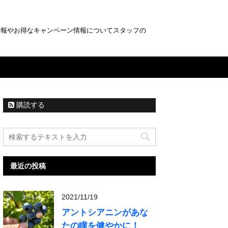
情報やお得なキャンペーン情報についてスタッフの
購読する
最近の投稿
2021/11/19
アントシアニンがあな
たの瞳を健やかに！