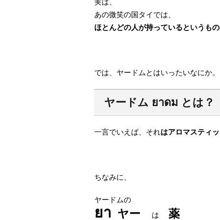
実は、
あの微笑の国タイでは、
ほとんどの人が持っているというもの
では、ヤードムとはいったいなにか。
ヤードム ยาดม とは？
一言でいえば、それ
はアロマスティッ
ちなみに、
ヤードムの
ยา
ヤー
薬
は