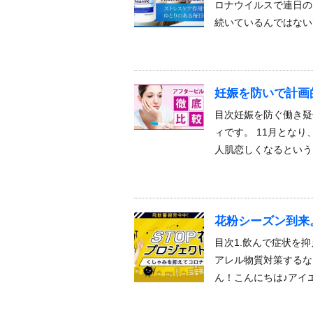
ロナウイルスで連日の
続いているんではないで
妊娠を防いで計画
目次妊娠を防ぐ働き疑
ィです。 11月とな
人肌恋しくなるという
花粉シーズン到来
目次1.飲んで症状を抑
アレル物質対策するな
ん！こんにちは♪アイ