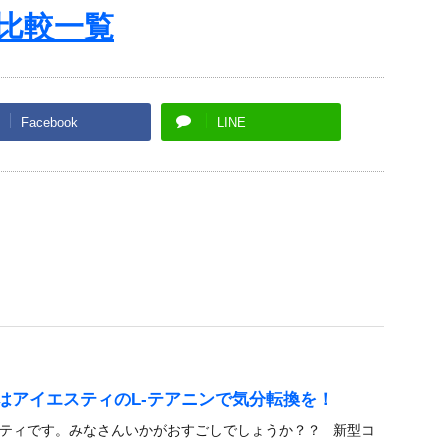
 比較一覧
Facebook
LINE
はアイエスティのL-テアニンで気分転換を！
ティです。みなさんいかがおすごしでしょうか？？ 新型コ