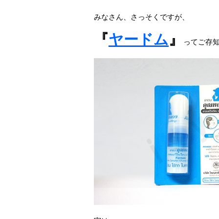
みなさん、さっそくですが、
『
ヤードム
』
ってご存