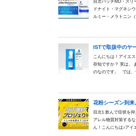
目次パッチMD・スリー
ドナイト・マグネシウム
ルミー・メラトニン（Vi
ISTで取扱中のヤ
こんにちは！アイエス
存知ですか？ 実は、
のなのです。 では、
花粉シーズン到来
目次1.飲んで症状を抑
アレル物質対策するな
ん！こんにちは♪アイ