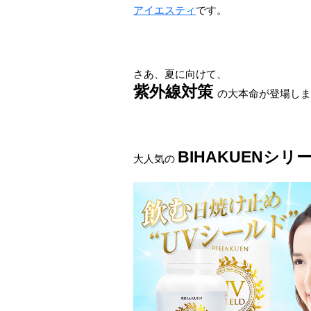
アイエスティ
です。
さあ、夏に向けて、
紫外線対策
の大本命が登場しま
BIHAKUENシリ
大人気の