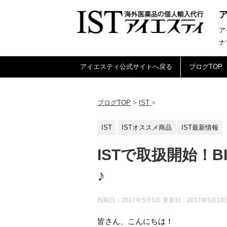
ア
ナ
アイエスティ公式サイトへ戻る
ブログTOP
ブログTOP
>
IST
>
IST
ISTオススメ商品
IST最新情報
ISTで取扱開始！B
♪
投稿日：2017年5月5日 更新日：
2017年5月19
皆さん、こんにちは！