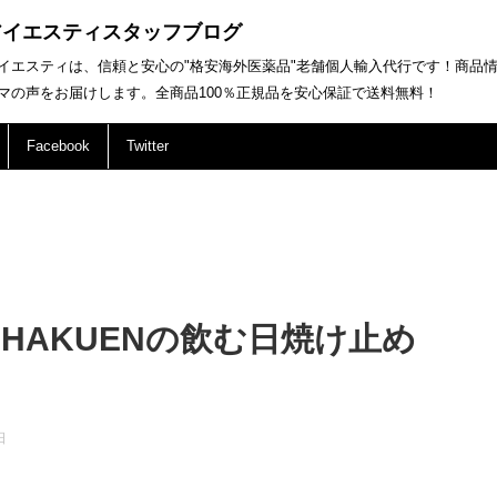
アイエスティスタッフブログ
イエスティは、信頼と安心の"格安海外医薬品"老舗個人輸入代行です！商品
マの声をお届けします。全商品100％正規品を安心保証で送料無料！
Facebook
Twitter
IHAKUENの飲む日焼け止め
日