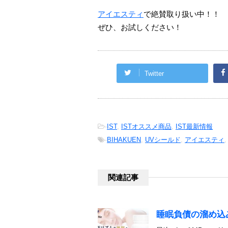
アイエスティ
で絶賛取り扱い中！！
ぜひ、お試しください！
Twitter
-
IST
,
ISTオススメ商品
,
IST最新情報
-
BIHAKUEN
,
UVシールド
,
アイエスティ
関連記事
睡眠負債の溜め込