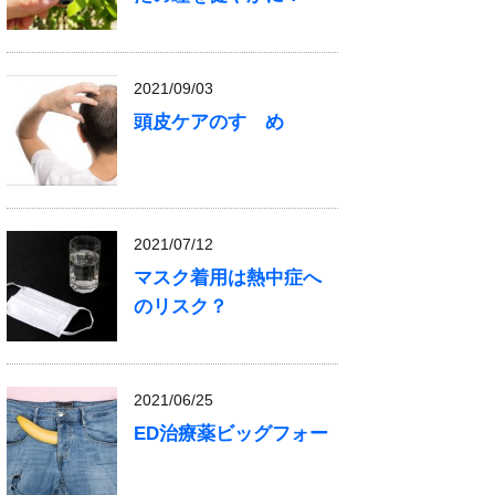
2021/09/03
頭皮ケアのすゝめ
2021/07/12
マスク着用は熱中症へ
のリスク？
2021/06/25
ED治療薬ビッグフォー