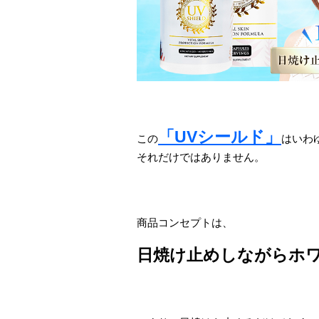
「UVシールド」
この
はいわ
それだけではありません。
商品コンセプトは、
日焼け止めしながらホ