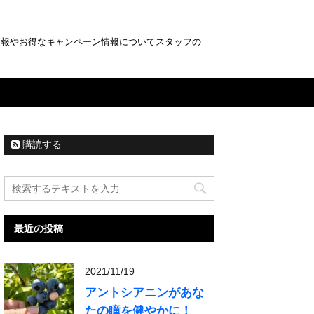
情報やお得なキャンペーン情報についてスタッフの
購読する
最近の投稿
2021/11/19
アントシアニンがあな
たの瞳を健やかに！