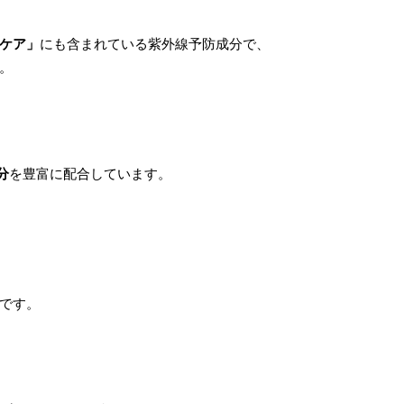
ケア」
にも含まれている紫外線予防成分で、
。
分
を豊富に配合しています。
です。