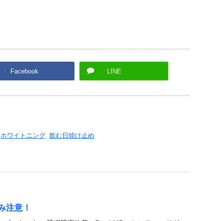
Facebook
LINE
,
ホワイトニング
,
飲む日焼け止め
み注意！