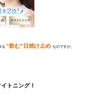
“飲む”日焼け止め
ゆる
なのですが、
ワイトニング！