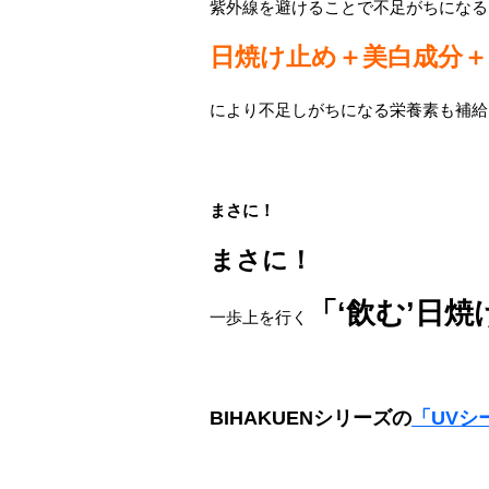
紫外線を避けることで不足がちになる
日焼け止め＋美白成分＋
により不足しがちになる栄養素も補給
まさに！
まさに！
「‘飲む’日
一歩上を行く
BIHAKUENシリーズの
「UVシ