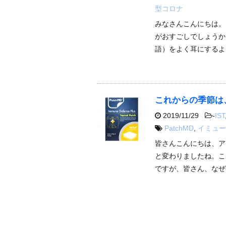
型コロナ
みなさんこんにちは。
がおすごしでしょうか
語）をよく耳にするよ
これからの季節は
2019/11/29
-
IST
PatchMD
,
イミュー
皆さんこんにちは、ア
と変わりましたね。こ
ですが、皆さん、なぜ