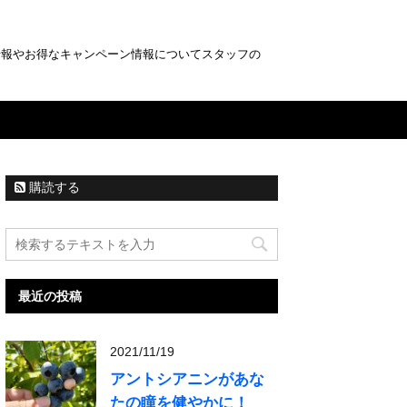
情報やお得なキャンペーン情報についてスタッフの
購読する
最近の投稿
2021/11/19
アントシアニンがあな
たの瞳を健やかに！