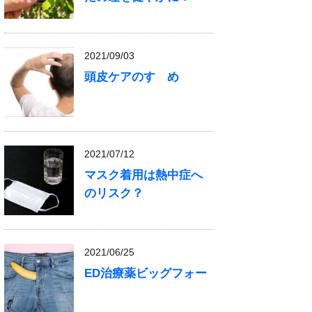
2021/09/03
頭皮ケアのすゝめ
2021/07/12
マスク着用は熱中症へ
のリスク？
2021/06/25
ED治療薬ビッグフォー