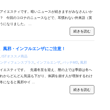
アイエスティです。暗いニュースが続きますがみなさんいか
？ 今回のコロナのニュースなどで、耳慣れない外来語（英
うになりました。 …
続きを読む
、風邪・インフルエンザにご注意！
,
ISTオススメ商品
ンディフェンスプラス
,
インフルエンザ
,
パッチMD
,
風邪
イエスティです。 先週冬至を迎え、暦の上では季節は冬へ
れからどんどん気温も下がり、体調を崩す人が増加するわけ
冬になると風邪やイ …
続きを読む