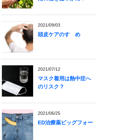
2021/09/03
頭皮ケアのすゝめ
2021/07/12
マスク着用は熱中症へ
のリスク？
2021/06/25
ED治療薬ビッグフォー