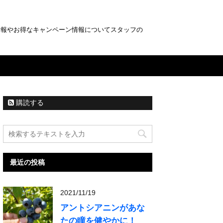
情報やお得なキャンペーン情報についてスタッフの
購読する
最近の投稿
2021/11/19
アントシアニンがあな
たの瞳を健やかに！