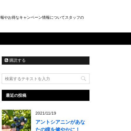
情報やお得なキャンペーン情報についてスタッフの
購読する
最近の投稿
2021/11/19
アントシアニンがあな
たの瞳を健やかに！