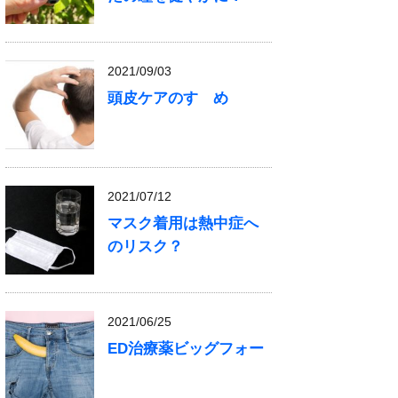
2021/09/03
頭皮ケアのすゝめ
2021/07/12
マスク着用は熱中症へ
のリスク？
2021/06/25
ED治療薬ビッグフォー