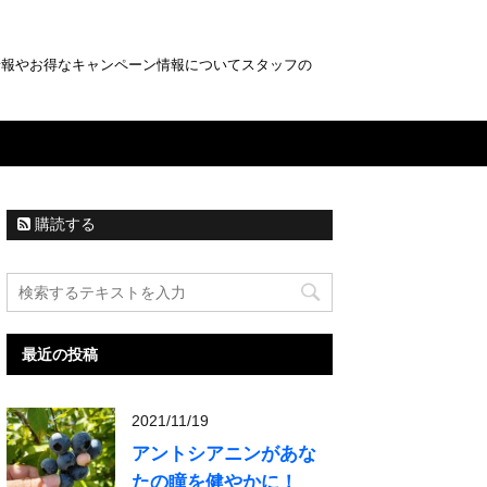
情報やお得なキャンペーン情報についてスタッフの
購読する
最近の投稿
2021/11/19
アントシアニンがあな
たの瞳を健やかに！