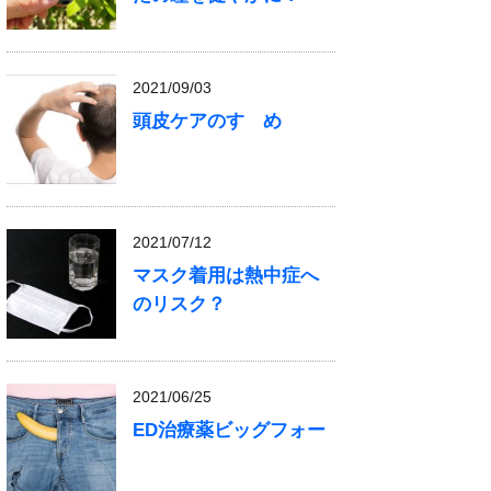
2021/09/03
頭皮ケアのすゝめ
2021/07/12
マスク着用は熱中症へ
のリスク？
2021/06/25
ED治療薬ビッグフォー