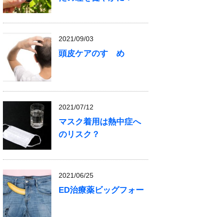
2021/09/03
頭皮ケアのすゝめ
2021/07/12
マスク着用は熱中症へ
のリスク？
2021/06/25
ED治療薬ビッグフォー