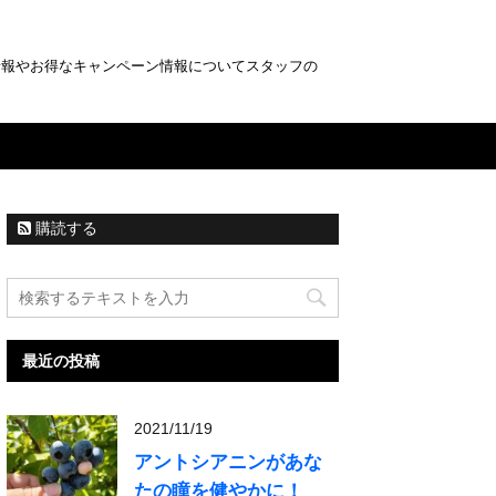
情報やお得なキャンペーン情報についてスタッフの
購読する
最近の投稿
2021/11/19
アントシアニンがあな
たの瞳を健やかに！