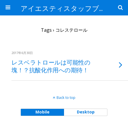
アイエスティスタッフブログ
Tags › コレステロール
2017年6月30日
レスベラトロールは可能性の
塊！？抗酸化作用への期待！
Back to top
Mobile
Desktop