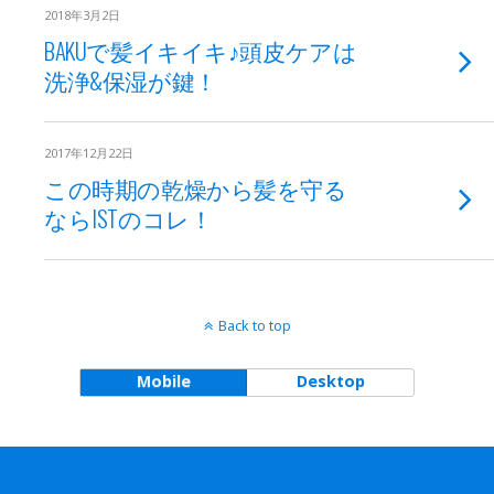
2018年3月2日
BAKUで髪イキイキ♪頭皮ケアは
洗浄&保湿が鍵！
2017年12月22日
この時期の乾燥から髪を守る
ならISTのコレ！
Back to top
Mobile
Desktop