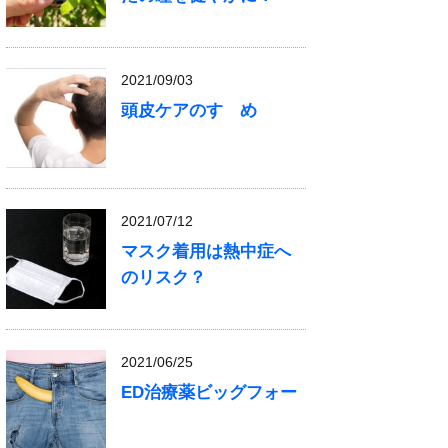
2021/09/03
頭皮ケアのすゝめ
2021/07/12
マスク着用は熱中症へ
のリスク？
2021/06/25
ED治療薬ビッグフォー