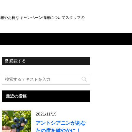
情報やお得なキャンペーン情報についてスタッフの
購読する
最近の投稿
2021/11/19
アントシアニンがあな
たの瞳を健やかに！