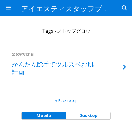
アイエスティスタッフブログ
Tags › ストップグロウ
2020年7月31日
かんたん除毛でツルスベお肌
計画
Back to top
Mobile
Desktop