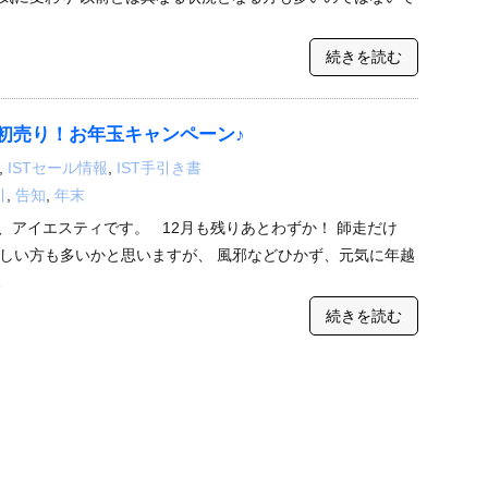
続きを読む
初売り！お年玉キャンペーン♪
,
ISTセール情報
,
IST手引き書
引
,
告知
,
年末
、アイエスティです。 12月も残りあとわずか！ 師走だけ
しい方も多いかと思いますが、 風邪などひかず、元気に年越
…
続きを読む