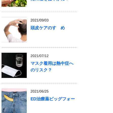
2021/09/03
頭皮ケアのすゝめ
2021/07/12
マスク着用は熱中症へ
のリスク？
2021/06/25
ED治療薬ビッグフォー