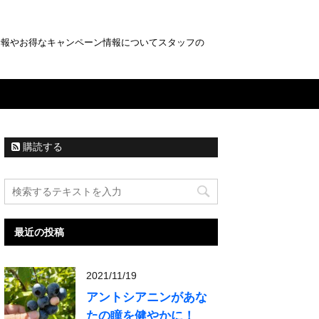
情報やお得なキャンペーン情報についてスタッフの
購読する
最近の投稿
2021/11/19
アントシアニンがあな
たの瞳を健やかに！