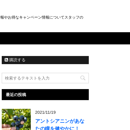
情報やお得なキャンペーン情報についてスタッフの
購読する
最近の投稿
2021/11/19
アントシアニンがあな
たの瞳を健やかに！