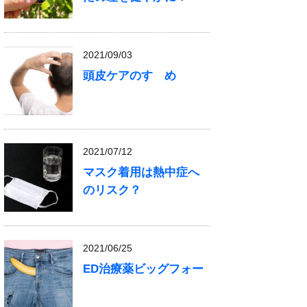
2021/09/03
頭皮ケアのすゝめ
2021/07/12
マスク着用は熱中症へ
のリスク？
2021/06/25
ED治療薬ビッグフォー