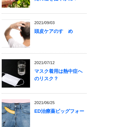
2021/09/03
頭皮ケアのすゝめ
2021/07/12
マスク着用は熱中症へ
のリスク？
2021/06/25
ED治療薬ビッグフォー