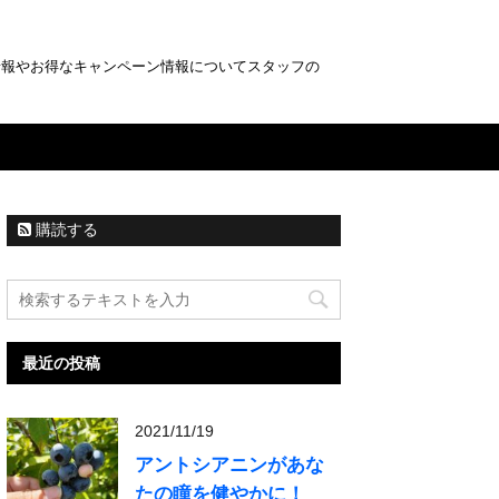
情報やお得なキャンペーン情報についてスタッフの
購読する
最近の投稿
2021/11/19
アントシアニンがあな
たの瞳を健やかに！