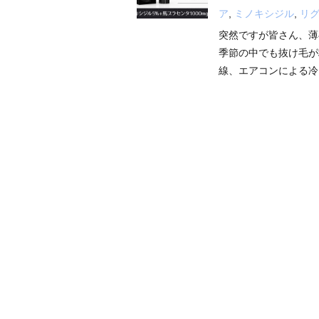
ア
,
ミノキシジル
,
リ
突然ですが皆さん、薄
季節の中でも抜け毛が
線、エアコンによる冷