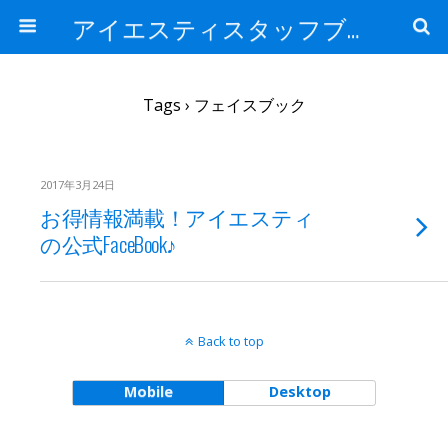
アイエスティスタッフブログ
Tags › フェイスブック
2017年3月24日
お得情報満載！アイエスティ
の公式FaceBook♪
Back to top
Mobile
Desktop