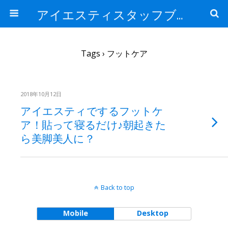
アイエスティスタッフブログ
Tags › フットケア
2018年10月12日
アイエスティでするフットケ
ア！貼って寝るだけ♪朝起きた
ら美脚美人に？
Back to top
Mobile
Desktop