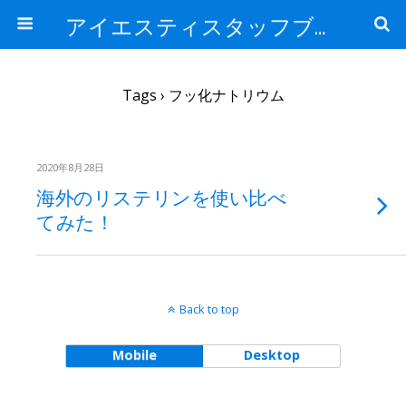
アイエスティスタッフブログ
Tags › フッ化ナトリウム
2020年8月28日
海外のリステリンを使い比べ
てみた！
Back to top
Mobile
Desktop