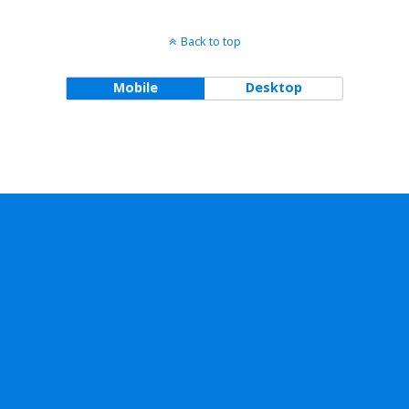
Back to top
Mobile
Desktop