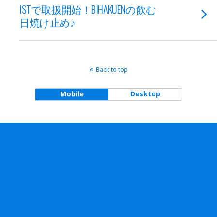
ISTで取扱開始！BIHAKUENの飲む
日焼け止め♪
Back to top
Mobile
Desktop