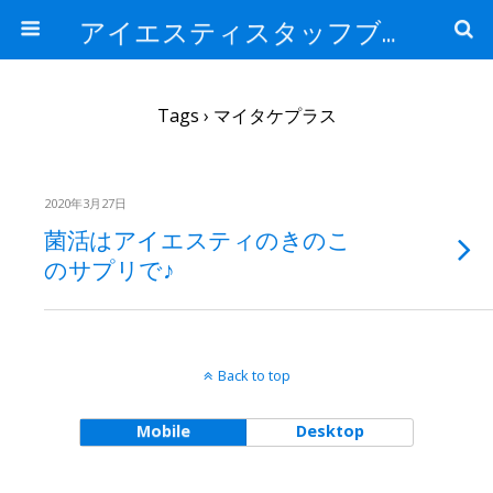
アイエスティスタッフブログ
Tags › マイタケプラス
2020年3月27日
菌活はアイエスティのきのこ
のサプリで♪
Back to top
Mobile
Desktop