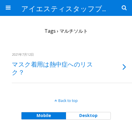
アイエスティスタッフブログ
Tags › マルチソルト
2021年7月12日
マスク着用は熱中症へのリス
ク？
Back to top
Mobile
Desktop