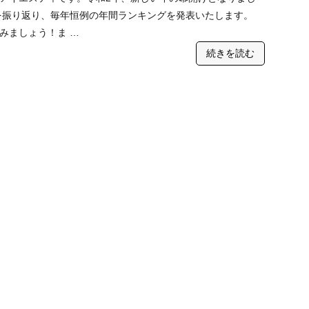
年を振り返り、毎年恒例の年間ランキングを発表いたします。
みましょう！ま …
続きを読む