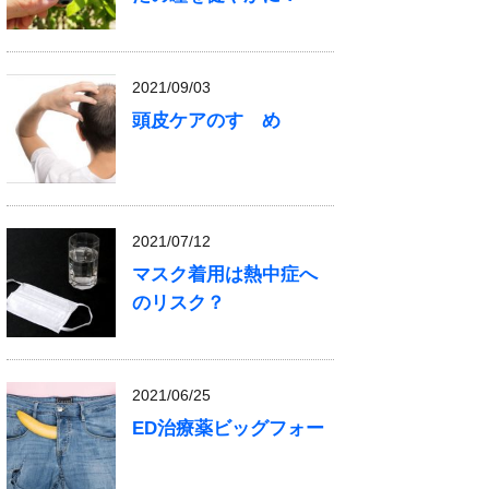
2021/09/03
頭皮ケアのすゝめ
2021/07/12
マスク着用は熱中症へ
のリスク？
2021/06/25
ED治療薬ビッグフォー