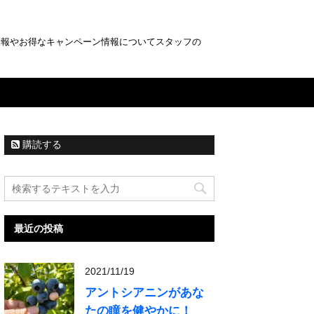
情報やお得なキャンペーン情報についてスタッフの
購読する
最近の投稿
2021/11/19
アントシアニンがあな
たの瞳を健やかに！