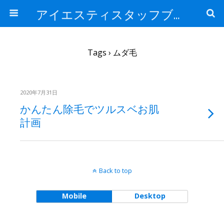
アイエスティスタッフブログ
Tags › ムダ毛
2020年7月31日
かんたん除毛でツルスベお肌
計画
Back to top
Mobile
Desktop