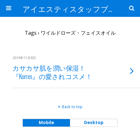
アイエスティスタッフブログ
Tags › ワイルドローズ・フェイスオイル
2019年11月8日
カサカサ肌を潤い保湿！
『Korres』の愛されコスメ！
Back to top
Mobile
Desktop