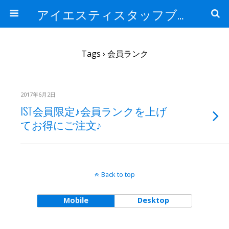
アイエスティスタッフブログ
Tags › 会員ランク
2017年6月2日
IST会員限定♪会員ランクを上げ
てお得にご注文♪
Back to top
Mobile
Desktop